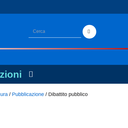
zioni
dura
/
Pubblicazione
/
Dibattito pubblico