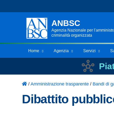
ANBSC
Agenzia Nazionale per l'amministraz
criminalità organizzata
Home
Agenzia
Servizi
S
Pia
/
Amministrazione trasparente
/
Bandi di ga
Dibattito pubbli