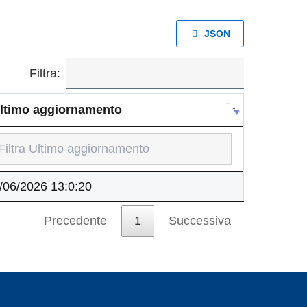
JSON
Filtra:
ltimo aggiornamento
ltimo aggiornamento
/06/2026 13:0:20
Precedente
1
Successiva