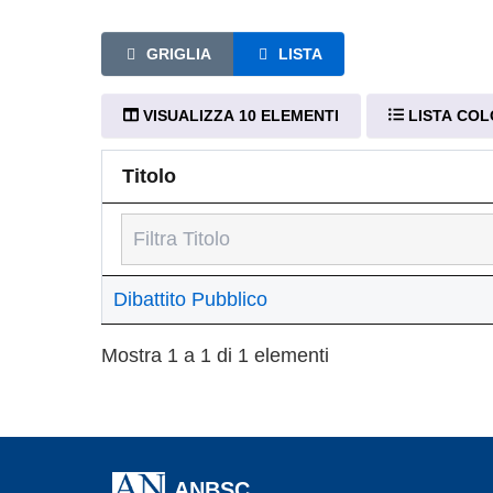
GRIGLIA
LISTA
VISUALIZZA 10 ELEMENTI
LISTA CO
Titolo
Titolo
Dibattito Pubblico
Mostra 1 a 1 di 1 elementi
ANBSC