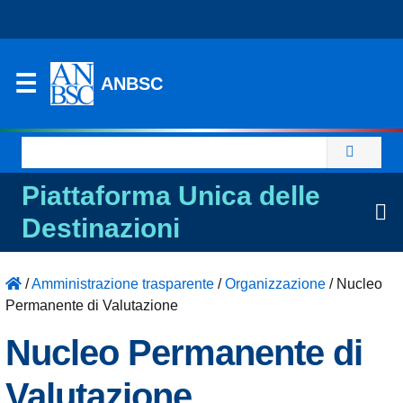
ANBSC
Ricerca
per:
Piattaforma Unica delle
Destinazioni
/
Amministrazione trasparente
/
Organizzazione
/
Nucleo
Permanente di Valutazione
Nucleo Permanente di
Valutazione