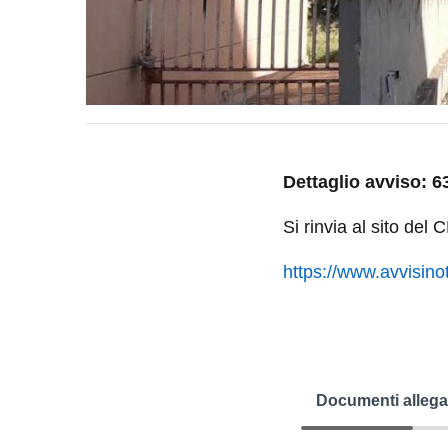
Dettaglio avviso: 6
Si rinvia al sito del
https://www.avvisinot
Documenti allega