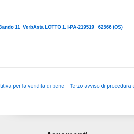
o Bando 11_VerbAsta LOTTO 1, I-PA-219519 _62566 (OS)
tiva per la vendita di bene
Terzo avviso di procedura 