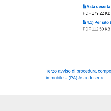
Asta deserta
PDF 179,22 KB
4.1) Per sit
PDF 112,50 KB
Terzo avviso di procedura competi
immobile – (PA) Asta deserta