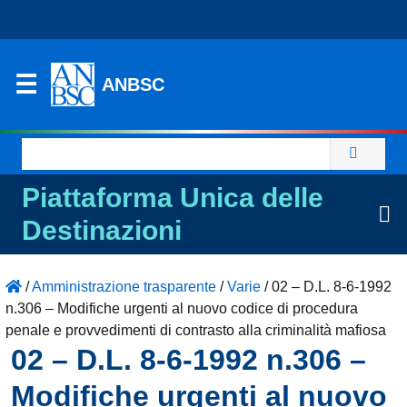
ANBSC
Ricerca
per:
Piattaforma Unica delle
Destinazioni
/
Amministrazione trasparente
/
Varie
/
02 – D.L. 8-6-1992
n.306 – Modifiche urgenti al nuovo codice di procedura
penale e provvedimenti di contrasto alla criminalità mafiosa
02 – D.L. 8-6-1992 n.306 –
Modifiche urgenti al nuovo