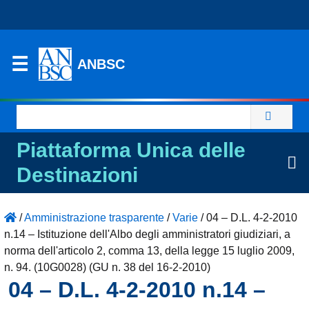
ANBSC
Ricerca
per:
Piattaforma Unica delle
Destinazioni
/
Amministrazione trasparente
/
Varie
/
04 – D.L. 4-2-2010
n.14 – Istituzione dell'Albo degli amministratori giudiziari, a
norma dell'articolo 2, comma 13, della legge 15 luglio 2009,
n. 94. (10G0028) (GU n. 38 del 16-2-2010)
04 – D.L. 4-2-2010 n.14 –