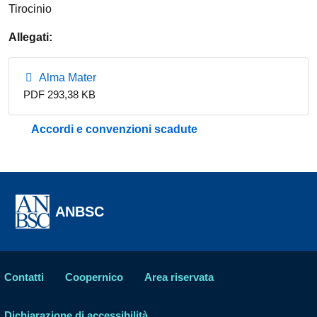
Tirocinio
Allegati:
Alma Mater
PDF 293,38 KB
Accordi e convenzioni scadute
ANBSC
Contatti
Coopernico
Area riservata
Dichiarazione di accessibilità