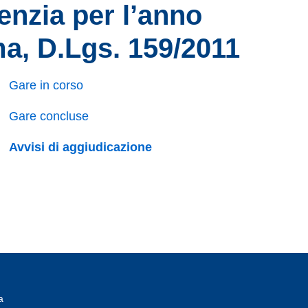
genzia per l’anno
mma, D.Lgs. 159/2011
Gare in corso
Gare concluse
Avvisi di aggiudicazione
a