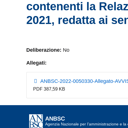
contenenti la Relaz
2021, redatta ai se
Deliberazione:
No
Allegati:
ANBSC-2022-0050330-Allegato-AVV
PDF 387,59 KB
ANBSC
Agenzia Nazionale per l'amministrazione e la d