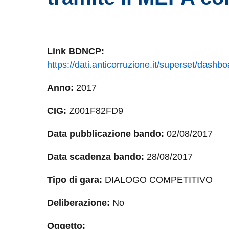
Link
BDNCP
:
https://dati.anticorruzione.it/superset/das
Anno:
2017
CIG:
Z001F82FD9
Data pubblicazione bando:
02/08/2017
Data scadenza bando:
28/08/2017
Tipo di gara:
DIALOGO COMPETITIVO
Deliberazione:
No
Oggetto: