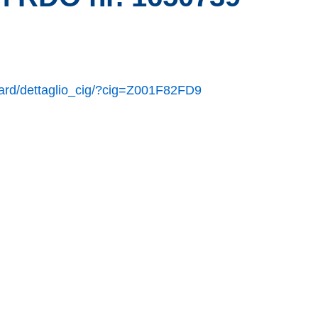
hboard/dettaglio_cig/?cig=Z001F82FD9