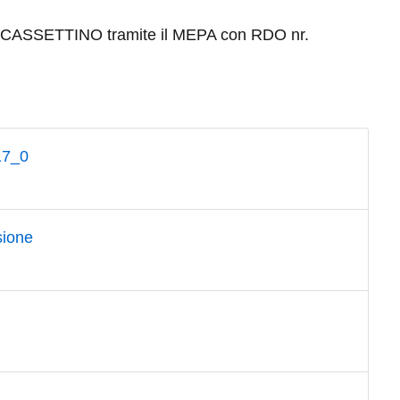
 CASSETTINO tramite il MEPA con RDO nr.
17_0
ione