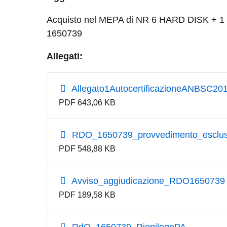
Acquisto nel MEPA di NR 6 HARD DISK + 1
1650739
Allegati:
Allegato1AutocertificazioneANBSC20
PDF 643,06 KB
RDO_1650739_provvedimento_esclus
PDF 548,88 KB
Avviso_aggiudicazione_RDO1650739
PDF 189,58 KB
RdO_1650739_RiepilogoPA