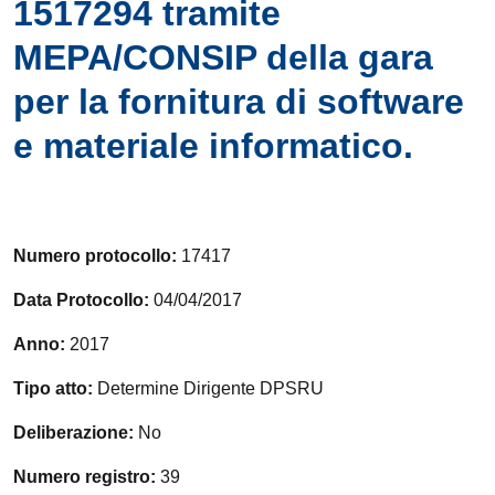
1517294 tramite
MEPA/CONSIP della gara
per la fornitura di software
e materiale informatico.
Numero protocollo:
17417
Data Protocollo:
04/04/2017
Anno:
2017
Tipo atto:
Determine Dirigente DPSRU
Deliberazione:
No
Numero registro:
39