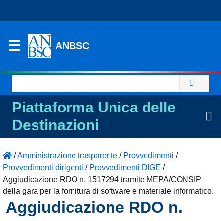
ANBSC
Ricerca
per:
Piattaforma Unica delle
Destinazioni
/
Amministrazione trasparente
/
Provvedimenti
/
Provvedimenti dirigenti
/
Provvedimenti DIGE
/
Aggiudicazione RDO n. 1517294 tramite MEPA/CONSIP
della gara per la fornitura di software e materiale informatico.
Aggiudicazione RDO n.