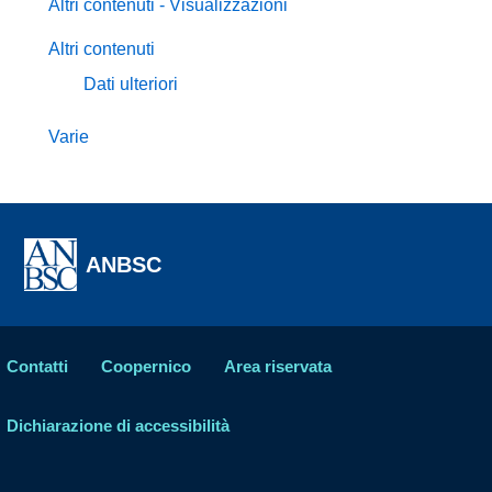
Altri contenuti - Visualizzazioni
Altri contenuti
Dati ulteriori
Varie
ANBSC
Contatti
Coopernico
Area riservata
Dichiarazione di accessibilità