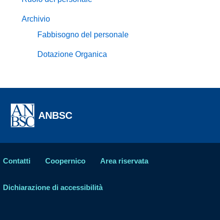
Archivio
Fabbisogno del personale
Dotazione Organica
ANBSC
Contatti
Coopernico
Area riservata
Dichiarazione di accessibilità