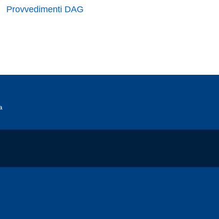
Provvedimenti DAG
a