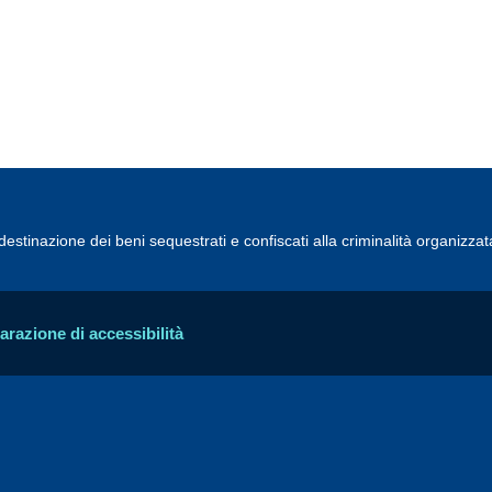
estinazione dei beni sequestrati e confiscati alla criminalità organizzat
arazione di accessibilità