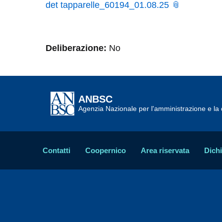
det tapparelle_60194_01.08.25
Deliberazione:
No
ANBSC
Agenzia Nazionale per l'amministrazione e la d
Contatti
Coopernico
Area riservata
Dichi