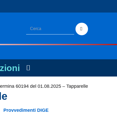
zioni
ermina 60194 del 01.08.2025 – Tapparelle
le
Provvedimenti DIGE