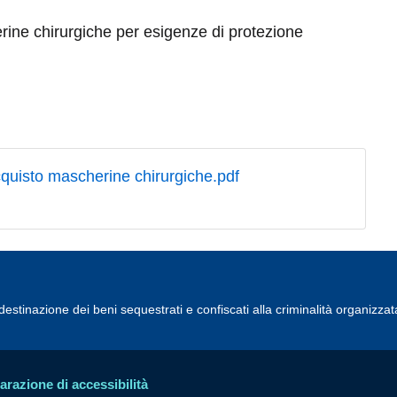
rine chirurgiche per esigenze di protezione
quisto mascherine chirurgiche.pdf
estinazione dei beni sequestrati e confiscati alla criminalità organizzat
arazione di accessibilità