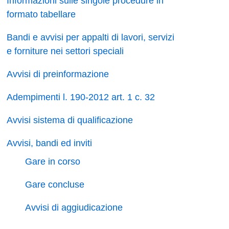
Informazioni sulle singole procedure in
formato tabellare
Bandi e avvisi per appalti di lavori, servizi
e forniture nei settori speciali
Avvisi di preinformazione
Adempimenti l. 190-2012 art. 1 c. 32
Avvisi sistema di qualificazione
Avvisi, bandi ed inviti
Gare in corso
Gare concluse
Avvisi di aggiudicazione