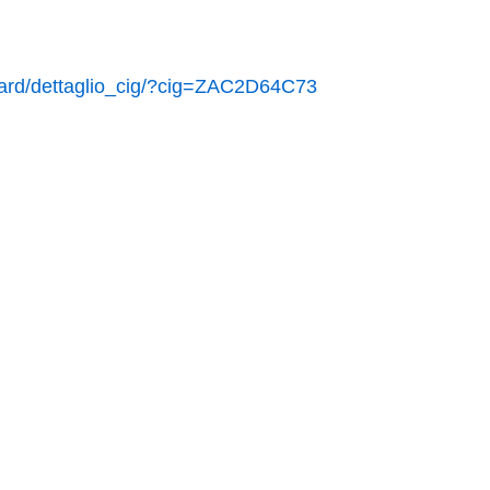
hboard/dettaglio_cig/?cig=ZAC2D64C73