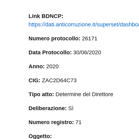
Link
BDNCP
:
https://dati.anticorruzione.it/superset/das
Numero protocollo:
26171
Data Protocollo:
30/06/2020
Anno:
2020
CIG:
ZAC2D64C73
Tipo atto:
Determine del Direttore
Deliberazione:
Sì
Numero registro:
71
Oggetto: