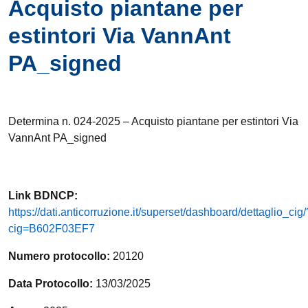
Acquisto piantane per
estintori Via VannAnt
PA_signed
Determina n. 024-2025 – Acquisto piantane per estintori Via
VannAnt PA_signed
Link
BDNCP
:
https://dati.anticorruzione.it/superset/dashboard/dettaglio_cig/
cig=B602F03EF7
Numero protocollo:
20120
Data Protocollo:
13/03/2025