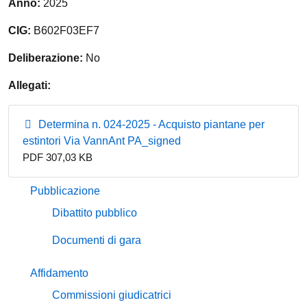
Anno:
2025
CIG:
B602F03EF7
Deliberazione:
No
Allegati:
Determina n. 024-2025 - Acquisto piantane per
estintori Via VannAnt PA_signed
PDF 307,03 KB
Pubblicazione
Dibattito pubblico
Documenti di gara
Affidamento
Commissioni giudicatrici