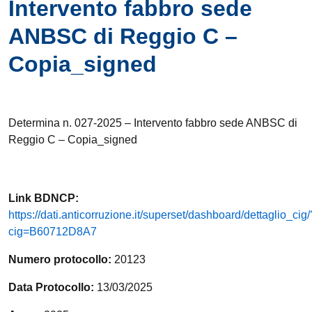
Intervento fabbro sede
ANBSC di Reggio C –
Copia_signed
Determina n. 027-2025 – Intervento fabbro sede ANBSC di
Reggio C – Copia_signed
Link
BDNCP
:
https://dati.anticorruzione.it/superset/dashboard/dettaglio_cig/
cig=B60712D8A7
Numero protocollo:
20123
Data Protocollo:
13/03/2025