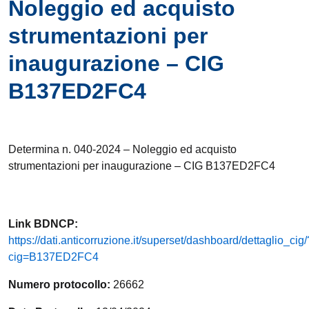
Noleggio ed acquisto
strumentazioni per
inaugurazione – CIG
B137ED2FC4
Determina n. 040-2024 – Noleggio ed acquisto
strumentazioni per inaugurazione – CIG B137ED2FC4
Link
BDNCP
:
https://dati.anticorruzione.it/superset/dashboard/dettaglio_cig/
cig=B137ED2FC4
Numero protocollo:
26662