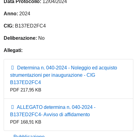
Data Protocollo:
12/04/2024
Anno:
2024
CIG:
B137ED2FC4
Deliberazione:
No
Allegati:
Determina n. 040-2024 - Noleggio ed acquisto
strumentazioni per inaugurazione - CIG
B137ED2FC4
PDF 217,95 KB
ALLEGATO determina n. 040-2024 -
B137ED2FC4- Avviso di affidamento
PDF 168,91 KB
Pubblicazione