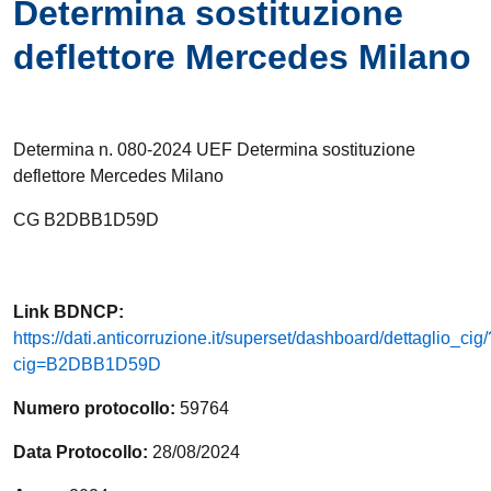
Determina sostituzione
deflettore Mercedes Milano
Determina n. 080-2024 UEF Determina sostituzione
deflettore Mercedes Milano
CG B2DBB1D59D
Link
BDNCP
:
https://dati.anticorruzione.it/superset/dashboard/dettaglio_cig/
cig=B2DBB1D59D
Numero protocollo:
59764
Data Protocollo:
28/08/2024