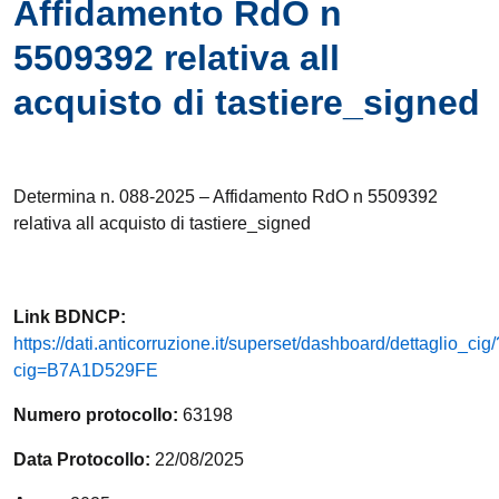
Affidamento RdO n
5509392 relativa all
acquisto di tastiere_signed
Determina n. 088-2025 – Affidamento RdO n 5509392
relativa all acquisto di tastiere_signed
Link
BDNCP
:
https://dati.anticorruzione.it/superset/dashboard/dettaglio_cig/
cig=B7A1D529FE
Numero protocollo:
63198
Data Protocollo:
22/08/2025