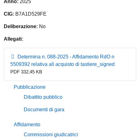
Anno:
2025
CIG:
B7A1D529FE
Deliberazione:
No
Allegati:
Determina n. 088-2025 - Affidamento RdO n
5509392 relativa all acquisto di tastiere_signed
PDF 332,45 KB
Pubblicazione
Dibattito pubblico
Documenti di gara
Affidamento
Commissioni giudicatrici