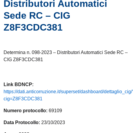
Distributori Automatici
Sede RC – CIG
Z8F3CDC381
Determina n. 098-2023 – Distributori Automatici Sede RC –
CIG Z8F3CDC381
Link
BDNCP
:
https://dati.anticorruzione.it/superset/dashboard/dettaglio_cig/
cig=Z8F3CDC381
Numero protocollo:
69109
Data Protocollo:
23/10/2023