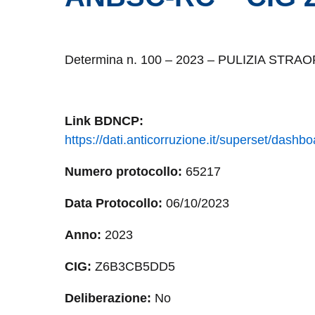
Determina n. 100 – 2023 – PULIZIA ST
Link
BDNCP
:
https://dati.anticorruzione.it/superset/das
Numero protocollo:
65217
Data Protocollo:
06/10/2023
Anno:
2023
CIG:
Z6B3CB5DD5
Deliberazione:
No