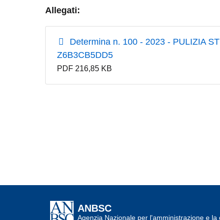
Allegati:
Determina n. 100 - 2023 - PULIZI
Z6B3CB5DD5
PDF 216,85 KB
ANBSC
Agenzia Nazionale per l'amministrazione e la d