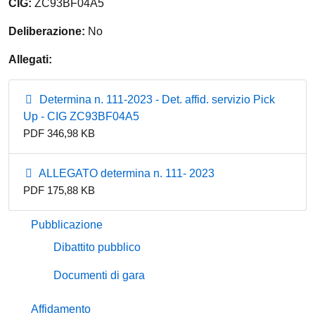
CIG:
ZC93BF04A5
Deliberazione:
No
Allegati:
Determina n. 111-2023 - Det. affid. servizio Pick
Up - CIG ZC93BF04A5
PDF 346,98 KB
ALLEGATO determina n. 111- 2023
PDF 175,88 KB
Pubblicazione
Dibattito pubblico
Documenti di gara
Affidamento