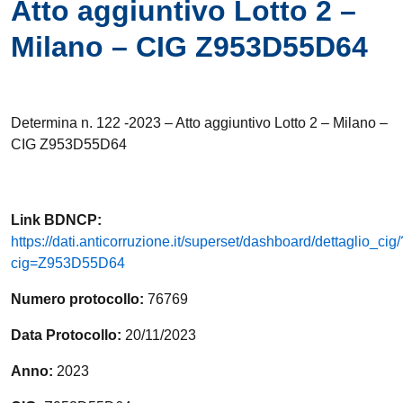
Atto aggiuntivo Lotto 2 –
Milano – CIG Z953D55D64
Determina n. 122 -2023 – Atto aggiuntivo Lotto 2 – Milano –
CIG Z953D55D64
Link
BDNCP
:
https://dati.anticorruzione.it/superset/dashboard/dettaglio_cig/
cig=Z953D55D64
Numero protocollo:
76769
Data Protocollo:
20/11/2023
Anno:
2023