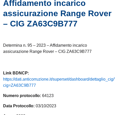
Affidamento incarico
assicurazione Range Rover
– CIG ZA63C9B777
Determina n. 95 – 2023 – Affidamento incarico
assicurazione Range Rover – CIG ZA63C9B777
Link
BDNCP
:
https://dati.anticorruzione.it/superset/dashboard/dettaglio_cig/
cig=ZA63C9B777
Numero protocollo:
64123
Data Protocollo:
03/10/2023