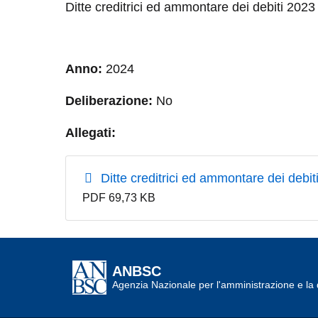
Ditte creditrici ed ammontare dei debiti 2023
Anno:
2024
Deliberazione:
No
Allegati:
Ditte creditrici ed ammontare dei debit
PDF 69,73 KB
ANBSC
Agenzia Nazionale per l'amministrazione e la d