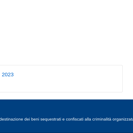
i 2023
estinazione dei beni sequestrati e confiscati alla criminalità organizzat