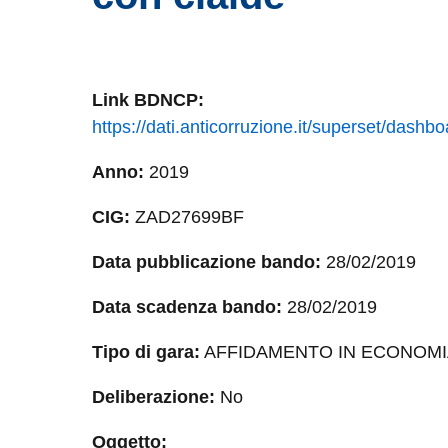
Link
BDNCP
:
https://dati.anticorruzione.it/superset/das
Anno:
2019
CIG:
ZAD27699BF
Data pubblicazione bando:
28/02/2019
Data scadenza bando:
28/02/2019
Tipo di gara:
AFFIDAMENTO IN ECONOMI
Deliberazione:
No
Oggetto: