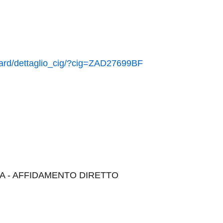
hboard/dettaglio_cig/?cig=ZAD27699BF
A - AFFIDAMENTO DIRETTO