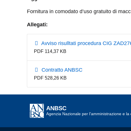
Fornitura in comodato d’uso gratuito di macc
Allegati:
Avviso risulltati procedura CIG ZAD2
PDF 114,37 KB
Contratto ANBSC
PDF 528,26 KB
ANBSC
Agenzia Nazionale per l'amministrazione e la d