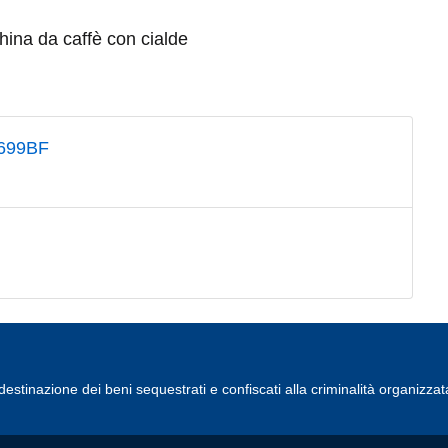
hina da caffè con cialde
7699BF
estinazione dei beni sequestrati e confiscati alla criminalità organizzat