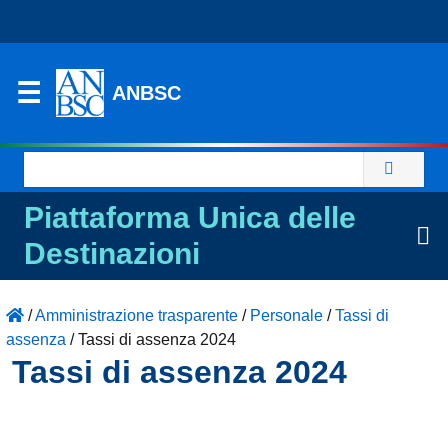
ANBSC
Ricerca
per:
Piattaforma Unica delle
Destinazioni
/
Amministrazione trasparente
/
Personale
/
Tassi di
assenza
/
Tassi di assenza 2024
Tassi di assenza 2024