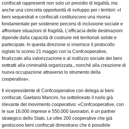
confiscati rappresenti non solo un presidio di legalità, ma
anche una concreta opportunità di sviluppo per i territori: «I
beni sequestrati e confiscati costituiscono una risorsa
fondamentale per sostenere percorsi di inclusione sociale e
affrontare situazioni di fragilità. L’efficacia delle destinazioni
dipende dalla capacità di costruire reti territoriali solide e
partecipate. In questa direzione si inserisce il protocollo
siglato lo scorso 21 maggio con la Confcooperative,
finalizzato alla valorizzazione e al riutilizzo sociale dei beni
sottratti alla criminalità organizzata., nonché alla creazione di
nuova occupazione attraverso lo strumento della
cooperativa».
Il vicepresidente di Confcooperative con delega ai beni
confiscati, Gaetano Mancini, ha sottolineato il ruolo già
rilevante del movimento cooperativo: «Confcooperative, con
le sue 16.000 imprese e 550.000 lavoratori, è un partner
strategico dello Stato. Le oltre 200 cooperative che già
gestiscono beni confiscati dimostrano che è possibile