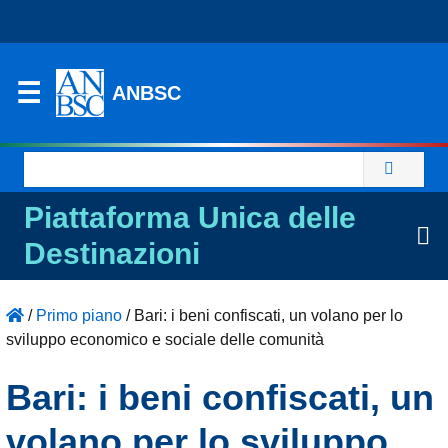
ANBSC
Ricerca
per:
Piattaforma Unica delle
Destinazioni
/
Primo piano
/
Bari: i beni confiscati, un volano per lo
sviluppo economico e sociale delle comunità
Bari: i beni confiscati, un
volano per lo sviluppo