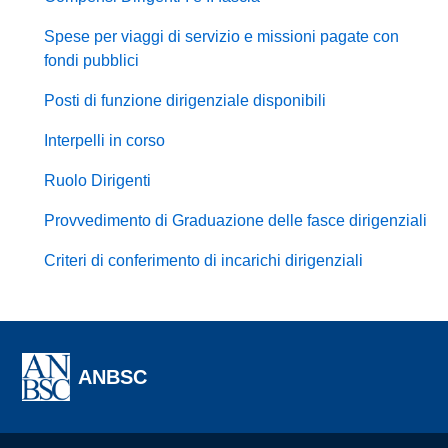
Spese per viaggi di servizio e missioni pagate con
fondi pubblici
Posti di funzione dirigenziale disponibili
Interpelli in corso
Ruolo Dirigenti
Provvedimento di Graduazione delle fasce dirigenziali
Criteri di conferimento di incarichi dirigenziali
ANBSC