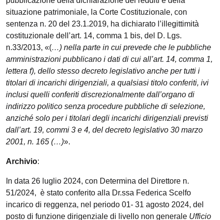
pubblicazione della dichiarazione dei redditi e della
situazione patrimoniale, la Corte Costituzionale, con
sentenza n. 20 del 23.1.2019, ha dichiarato l’illegittimità
costituzionale dell’art. 14, comma 1 bis, del D. Lgs.
n.33/2013, «(
…) nella parte in cui prevede che le pubbliche
amministrazioni pubblicano i dati di cui all’art. 14, comma 1,
lettera f), dello stesso decreto legislativo anche per tutti i
titolari di incarichi dirigenziali, a qualsiasi titolo conferiti, ivi
inclusi quelli conferiti discrezionalmente dall’organo di
indirizzo politico senza procedure pubbliche di selezione,
anziché solo per i titolari degli incarichi dirigenziali previsti
dall’art. 19, commi 3 e 4, del decreto legislativo 30 marzo
2001, n. 165 (…)
».
Archivio
:
In data 26 luglio 2024, con Determina del Direttore n.
51/2024, è stato conferito alla Dr.ssa Federica Scelfo
incarico di reggenza, nel periodo 01- 31 agosto 2024, del
posto di funzione dirigenziale di livello non generale
Ufficio