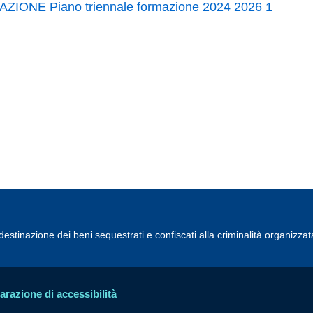
IONE Piano triennale formazione 2024 2026 1
estinazione dei beni sequestrati e confiscati alla criminalità organizzat
arazione di accessibilità