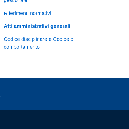
gestionale
Riferimenti normativi
Atti amministrativi generali
Codice disciplinare e Codice di
comportamento
a