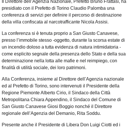
Il Direttore dell’Agenzia Nazionale, Prefetto Bruno Frattasi, ha
presidiato con il Prefetto di Torino Claudio Palomba una
conferenza di servizi per definire il percorso di destinazione
della villa confiscata al narcotrafficante Nicola Assisi.
La conferenza si è tenuta proprio a San Giusto Canavese,
presso l’immobile stesso -oggetto, durante la scorsa estate di
un incendio doloso a tutta evidenza di natura intimidatoria -
come esplicito segnale della presenza dello Stato e della sua
determinazione nella lotta alle mafie e nel reimpiego, con
finalità di utilità sociale, dei loro patrimoni.
Alla Conferenza, insieme al Direttore dell’Agenzia nazionale
ed al Prefetto di Torino, sono intervenuti il Presidente della
Regione Piemonte Alberto Cirio, il Sindaco della Città
Metropolitana Chiara Appendino, il Sindaco del Comune di
San Giusto Canavese Giosi Boggio nonché il Direttore
regionale dell’Agenzia del Demanio, Rita Soddu.
Presente anche il Presidente di Libera Don Luigi Ciotti ed i