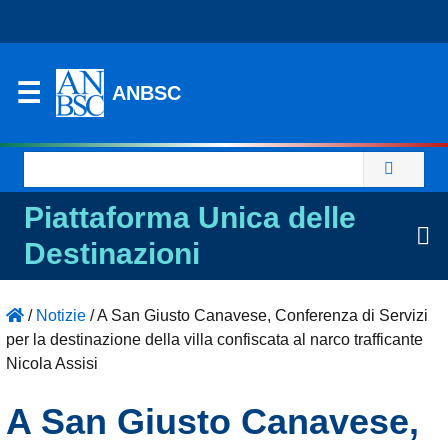
ANBSC
Ricerca
per:
Piattaforma Unica delle
Destinazioni
/
Notizie
/
A San Giusto Canavese, Conferenza di Servizi
per la destinazione della villa confiscata al narco trafficante
Nicola Assisi
A San Giusto Canavese,