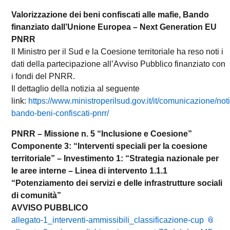
Valorizzazione dei beni confiscati alle mafie, Bando
finanziato dall’Unione Europea – Next Generation EU
PNRR
Il Ministro per il Sud e la Coesione territoriale ha reso noti i
dati della partecipazione all’Avviso Pubblico finanziato con
i fondi del PNRR.
Il dettaglio della notizia al seguente
link:
https://www.ministroperilsud.gov.it/it/comunicazione/not
bando-beni-confiscati-pnrr/
PNRR – Missione n. 5 “Inclusione e Coesione”
Componente 3: “Interventi speciali per la coesione
territoriale” – Investimento 1: “Strategia nazionale per
le aree interne – Linea di intervento 1.1.1
“Potenziamento dei servizi e delle infrastrutture sociali
di comunità”
AVVISO PUBBLICO
allegato-1_interventi-ammissibili_classificazione-cup