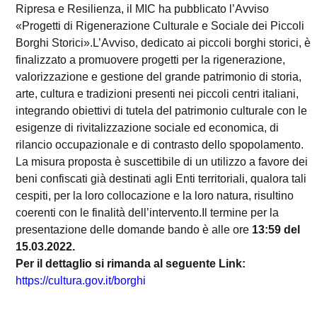
Ripresa e Resilienza, il MIC ha pubblicato l’Avviso
«Progetti di Rigenerazione Culturale e Sociale dei Piccoli
Borghi Storici».L’Avviso, dedicato ai piccoli borghi storici, è
finalizzato a promuovere progetti per la rigenerazione,
valorizzazione e gestione del grande patrimonio di storia,
arte, cultura e tradizioni presenti nei piccoli centri italiani,
integrando obiettivi di tutela del patrimonio culturale con le
esigenze di rivitalizzazione sociale ed economica, di
rilancio occupazionale e di contrasto dello spopolamento.
La misura proposta è suscettibile di un utilizzo a favore dei
beni confiscati già destinati agli Enti territoriali, qualora tali
cespiti, per la loro collocazione e la loro natura, risultino
coerenti con le finalità dell’intervento.Il termine per la
presentazione delle domande bando è alle ore
13:59 del
15.03.2022.
Per il dettaglio si rimanda al seguente Link:
https://cultura.gov.it/borghi