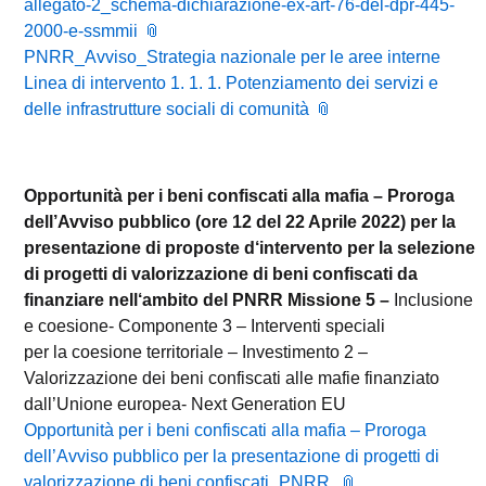
allegato-2_schema-dichiarazione-ex-art-76-del-dpr-445-
2000-e-ssmmii
PNRR_Avviso_Strategia nazionale per le aree interne
Linea di intervento 1. 1. 1. Potenziamento dei servizi e
delle infrastrutture sociali di comunità
Opportunità per i beni confiscati alla mafia – Proroga
dell’Avviso pubblico
(ore 12 del 22 Aprile 2022
) per la
presentazione di proposte d
‘
intervento per la selezione
di progetti di valorizzazione di beni confiscati da
finanziare nell
‘
ambito del P
N
RR
Missione 5 –
Inclusione
e coesione- Componente 3 – Interventi speciali
per la coesione territoriale – Investimento 2 –
Valorizzazione dei beni confiscati alle mafie finanziato
dall’Unione europea- Next Generation EU
Opportunità per i beni confiscati alla mafia – Proroga
dell’Avviso pubblico per la presentazione di progetti di
valorizzazione di beni confiscati_PNRR,