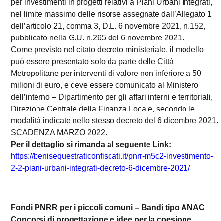
per investimenti in progetti relativi a Piani Urbani Integrati,
nel limite massimo delle risorse assegnate dall’Allegato 1
dell’articolo 21, comma 3, D.L. 6 novembre 2021, n.152,
pubblicato nella G.U. n.265 del 6 novembre 2021.
Come previsto nel citato decreto ministeriale, il modello
può essere presentato solo da parte delle Città
Metropolitane per interventi di valore non inferiore a 50
milioni di euro, e deve essere comunicato al Ministero
dell’interno – Dipartimento per gli affari interni e territoriali,
Direzione Centrale della Finanza Locale, secondo le
modalità indicate nello stesso decreto del 6 dicembre 2021.
SCADENZA MARZO 2022.
Per il dettaglio si rimanda al seguente Link:
https://benisequestraticonfiscati.it/pnrr-m5c2-investimento-
2-2-piani-urbani-integrati-decreto-6-dicembre-2021/
Fondi PNRR per i piccoli comuni – Bandi tipo ANAC
Concorsi di progettazione e idee per la coesione