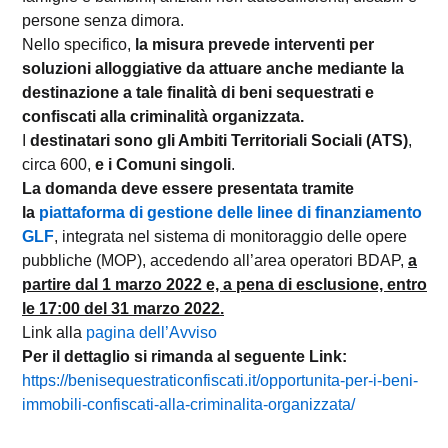
persone senza dimora.
Nello specifico,
la misura prevede interventi per
soluzioni alloggiative da attuare anche mediante la
destinazione a tale finalità di beni sequestrati e
confiscati alla criminalità organizzata.
I
destinatari sono gli Ambiti Territoriali Sociali (ATS)
,
circa 600,
e i Comuni singoli
.
La domanda deve essere presentata tramite
la
piattaforma di gestione delle linee di finanziamento
GLF
, integrata nel sistema di monitoraggio delle opere
pubbliche (MOP), accedendo all’area operatori BDAP,
a
partire dal 1 marzo 2022 e, a pena di esclusione, entro
le 17:00 del 31 marzo 2022.
Link alla
pagina dell’Avviso
Per il dettaglio si rimanda al seguente Link:
https://benisequestraticonfiscati.it/opportunita-per-i-beni-
immobili-confiscati-alla-criminalita-organizzata/