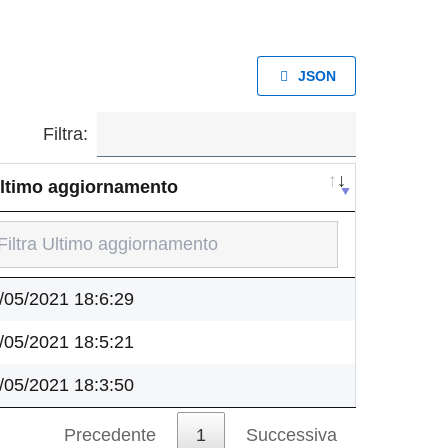
JSON
Filtra:
ltimo aggiornamento
ltimo aggiornamento
/05/2021 18:6:29
/05/2021 18:5:21
/05/2021 18:3:50
Precedente
1
Successiva