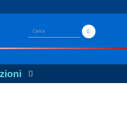
zioni