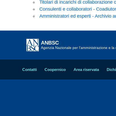
Titolari di incarichi di collaborazione
Consulenti e collaboratori - Coadiutor
Amministratori ed esperti - Archivio a
ANBSC
Agenzia Nazionale per l'amministrazione e la d
Contatti
Coopernico
Area riservata
Dichi