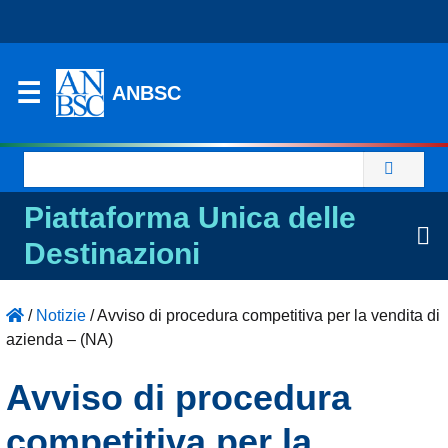
ANBSC
Ricerca
per:
Piattaforma Unica delle
Destinazioni
/
Notizie
/
Avviso di procedura competitiva per la vendita di
azienda – (NA)
Avviso di procedura
competitiva per la