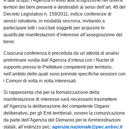
A tale scopo, l’Agenzia in esito alla ricognizione nei diversi
territori dei beni presenti e destinabili ai sensi dell’art. 48 del
Decreto Legislativo n. 159/2011, indìce conferenze di
servizi istruttorie, in modalità sincrona, invitando a
partecipare tutti i succitati soggetti per acquisire le
qualificate manifestazioni d’interesse all’assegnazione del
bene.
Ciascuna conferenza è preceduta da un’attività di analisi
preliminare svolta dall’Agenzia d’intesa con i Nuclei di
supporto presso le Prefetture competenti per territorio,
nell’ambito delle quali sono previste specifiche sessioni con
i Comuni di volta in volta interessati.
Si rappresenta che per la formalizzazione della
manifestazione di interesse sarà necessario trasmettere
all’Agenzia la deliberazione del competente Organo
deliberativo, per gli Enti territoriali, ovvero la comunicazione
da parte dell’Agenzia del Demanio per le Amministrazioni
statali, all’indirizzo pec:
agenzia.nazionale@pec.anbsc.it