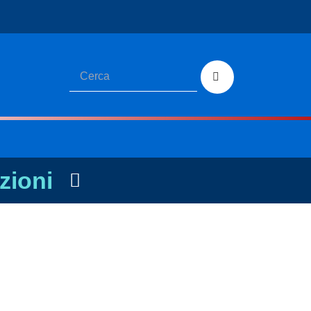
zioni