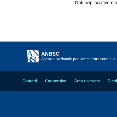
Dati riepilogativi rel
ANBSC
Agenzia Nazionale per l'amministrazione e la d
Contatti
Coopernico
Area riservata
Dichi