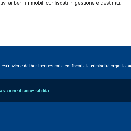
ativi ai beni immobili confiscati in gestione e destinati.
estinazione dei beni sequestrati e confiscati alla criminalità organizzat
arazione di accessibilità