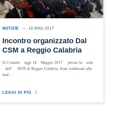
NOTIZIE
18 MAG 2017
Incontro organizzato Dal
CSM a Reggio Calabria
Si è tenuto oggi 18 Maggio 2017 presso la sede
dell’ AVIS di Reggio Calabria, bene confiscato alla
maf…
LEGGI DI PIÙ