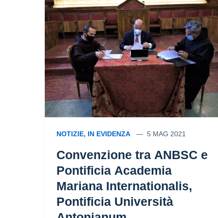
NOTIZIE
,
IN EVIDENZA
5 MAG 2021
Convenzione tra ANBSC e
Pontificia Academia
Mariana Internationalis,
Pontificia Università
Antonianum