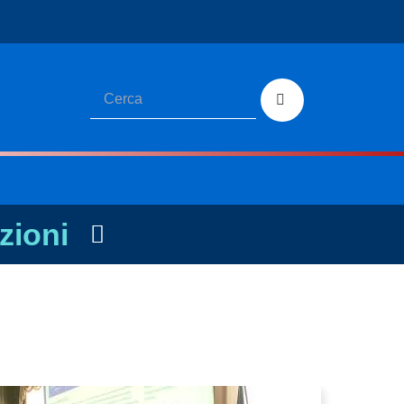
zioni