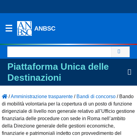
ANBSC
Ricerca
per:
Piattaforma Unica delle
Destinazioni
/
Amministrazione trasparente
/
Bandi di concorso
/
Bando
di mobilità volontaria per la copertura di un posto di funzione
dirigenziale di livello non generale relativo all’Ufficio gestione
finanziaria delle procedure con sede in Roma nell’ambito
della Direzione generale delle gestioni economiche,
finanziarie e patrimoniali indetto con provvedimento del