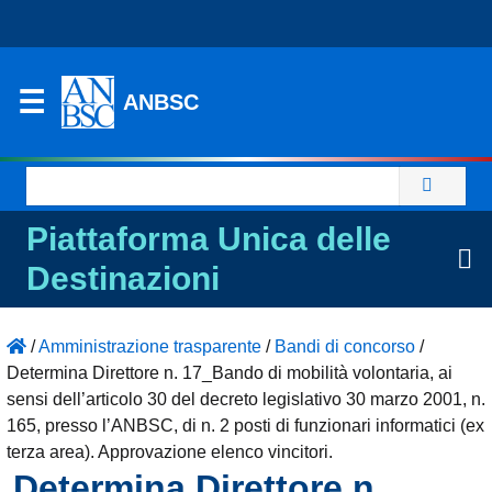
ANBSC
Ricerca
per:
Piattaforma Unica delle
Destinazioni
/
Amministrazione trasparente
/
Bandi di concorso
/
Determina Direttore n. 17_Bando di mobilità volontaria, ai
sensi dell’articolo 30 del decreto legislativo 30 marzo 2001, n.
165, presso l’ANBSC, di n. 2 posti di funzionari informatici (ex
terza area). Approvazione elenco vincitori.
Determina Direttore n.