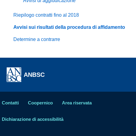
Avvisi di aggiudicazione
Riepilogo contratti fino al 2018
Avvisi sui risultati della procedura di affidamento
Determine a contrarre
ANBSC
Contatti
Coopernico
Area riservata
Dichiarazione di accessibilità