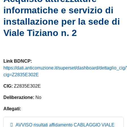
informatiche e servizio di
installazione per la sede di
Viale Tiziano n. 2
Link
BDNCP
:
https://dati.anticorruzione.it/superset/dashboard/dettaglio_cig/
cig=Z2835E302E
CIG:
Z2835E302E
Deliberazione:
No
Allegati:
AVVISO risultati affidamento CABLAGGIO VIALE