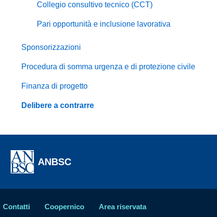
Collegio consultivo tecnico (CCT)
Pari opportunità e inclusione lavorativa
Sponsorizzazioni
Procedura di somma urgenza e di protezione civile
Finanza di progetto
Delibere a contrarre
ANBSC
Contatti
Coopernico
Area riservata