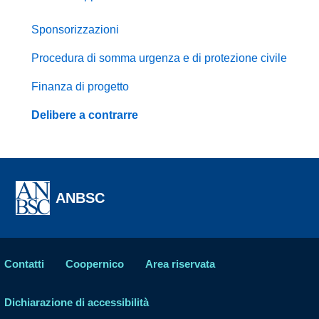
Sponsorizzazioni
Procedura di somma urgenza e di protezione civile
Finanza di progetto
Delibere a contrarre
ANBSC
Contatti
Coopernico
Area riservata
Dichiarazione di accessibilità