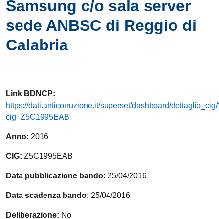
Samsung c/o sala server
sede ANBSC di Reggio di
Calabria
Link
BDNCP
:
https://dati.anticorruzione.it/superset/dashboard/dettaglio_cig/
cig=Z5C1995EAB
Anno:
2016
CIG:
Z5C1995EAB
Data pubblicazione bando:
25/04/2016
Data scadenza bando:
25/04/2016
Deliberazione:
No