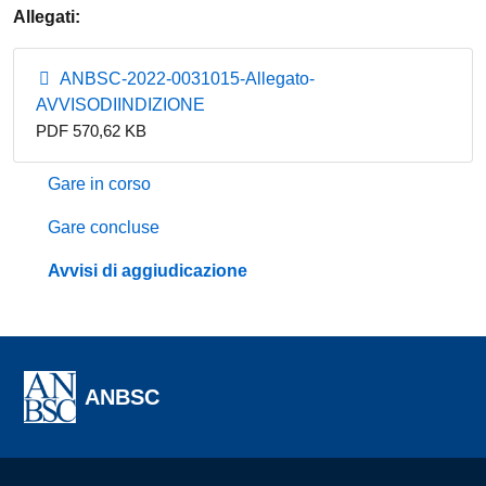
Allegati:
ANBSC-2022-0031015-Allegato-
AVVISODIINDIZIONE
PDF 570,62 KB
Gare in corso
Gare concluse
Avvisi di aggiudicazione
ANBSC