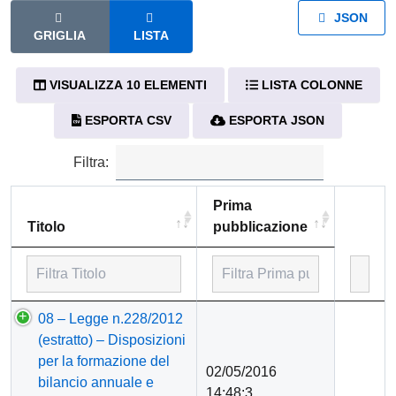
JSON
GRIGLIA
LISTA
VISUALIZZA 10 ELEMENTI
LISTA COLONNE
ESPORTA CSV
ESPORTA JSON
Filtra:
Prima
Titolo
pubblicazione
Titolo
Prima
08 – Legge n.228/2012
pubblicazione
(estratto) – Disposizioni
per la formazione del
02/05/2016
bilancio annuale e
14:48:3