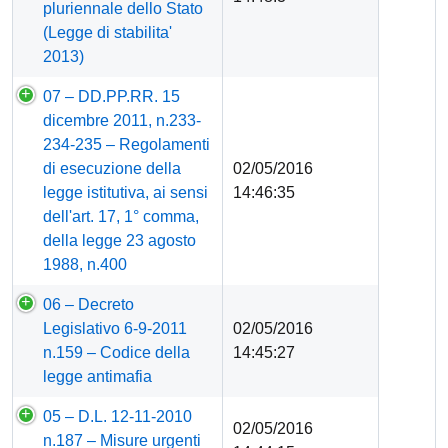
pluriennale dello Stato
(Legge di stabilita'
2013)
07 – DD.PP.RR. 15
dicembre 2011, n.233-
234-235 – Regolamenti
di esecuzione della
02/05/2016
legge istitutiva, ai sensi
14:46:35
dell'art. 17, 1° comma,
della legge 23 agosto
1988, n.400
06 – Decreto
Legislativo 6-9-2011
02/05/2016
n.159 – Codice della
14:45:27
legge antimafia
05 – D.L. 12-11-2010
02/05/2016
n.187 – Misure urgenti