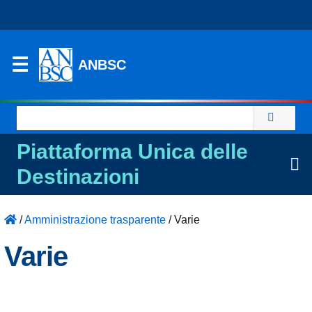
ANBSC
Ricerca
per:
Piattaforma Unica delle
Destinazioni
/
Amministrazione trasparente
/
Varie
Varie