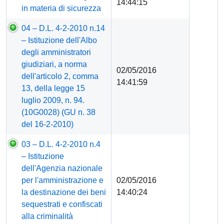
14:44:15
in materia di sicurezza
04 – D.L. 4-2-2010 n.14
– Istituzione dell'Albo
degli amministratori
giudiziari, a norma
02/05/2016
dell'articolo 2, comma
14:41:59
13, della legge 15
luglio 2009, n. 94.
(10G0028) (GU n. 38
del 16-2-2010)
03 – D.L. 4-2-2010 n.4
– Istituzione
dell'Agenzia nazionale
per l'amministrazione e
02/05/2016
la destinazione dei beni
14:40:24
sequestrati e confiscati
alla criminalità