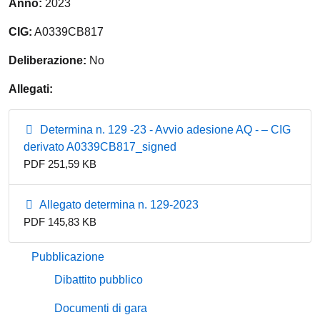
Anno:
2023
CIG:
A0339CB817
Deliberazione:
No
Allegati:
Determina n. 129 -23 - Avvio adesione AQ - – CIG
derivato A0339CB817_signed
PDF 251,59 KB
Allegato determina n. 129-2023
PDF 145,83 KB
Pubblicazione
Dibattito pubblico
Documenti di gara