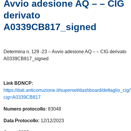
Avvio adesione AQ – – CIG
derivato
A0339CB817_signed
Determina n. 129 -23 – Avvio adesione AQ – – CIG derivato
A0339CB817_signed
Link
BDNCP
:
https://dati.anticorruzione.it/superset/dashboard/dettaglio_cig/
cig=A0339CB817
Numero protocollo:
83048
Data Protocollo:
12/12/2023